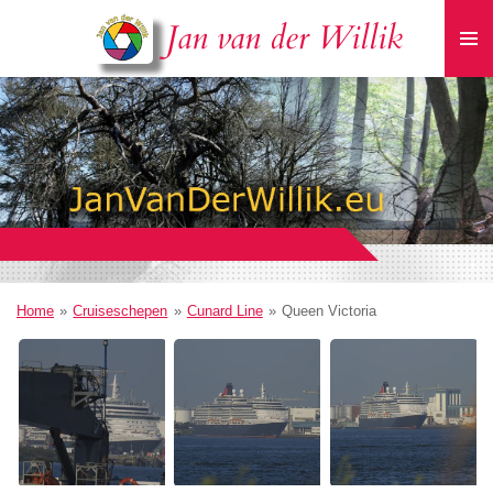
Ga
Jan van der Willik
direct
naar
de
hoofdinhoud
Home
»
Cruiseschepen
»
Cunard Line
»
Queen Victoria