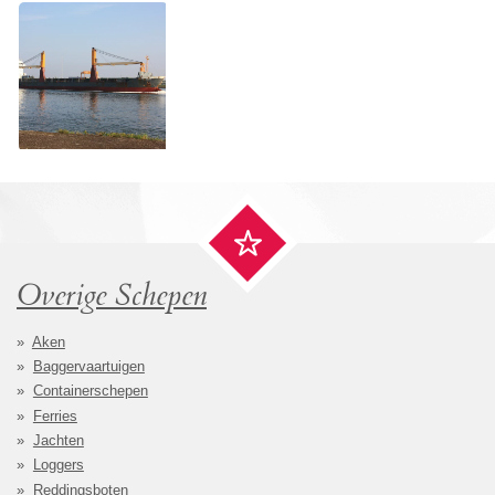
Overige Schepen
Aken
Baggervaartuigen
Containerschepen
Ferries
Jachten
Loggers
Reddingsboten