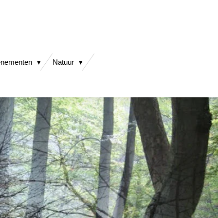
enementen
Natuur