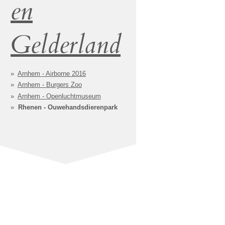
en
Gelderland
Arnhem - Airborne 2016
Arnhem - Burgers Zoo
Arnhem - Openluchtmuseum
Rhenen - Ouwehandsdierenpark