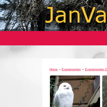
Home
»
Evenementen
»
Evenementen G