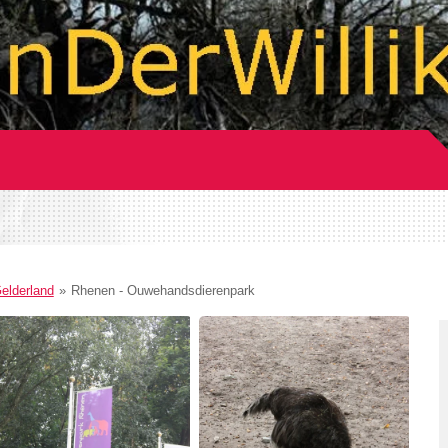
elderland
»
Rhenen - Ouwehandsdierenpark