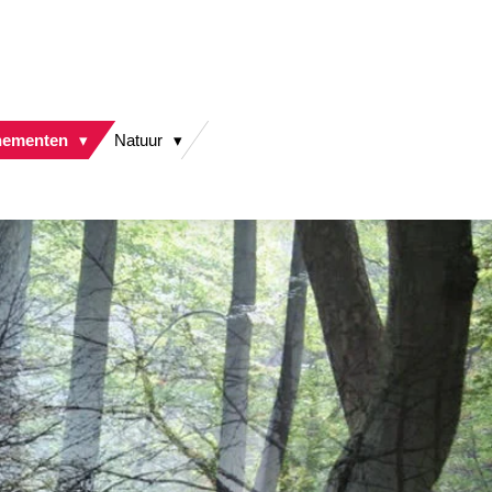
nementen
Natuur