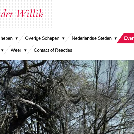
 der Willik
chepen
Overige Schepen
Nederlandse Steden
Eve
Weer
Contact of Reacties