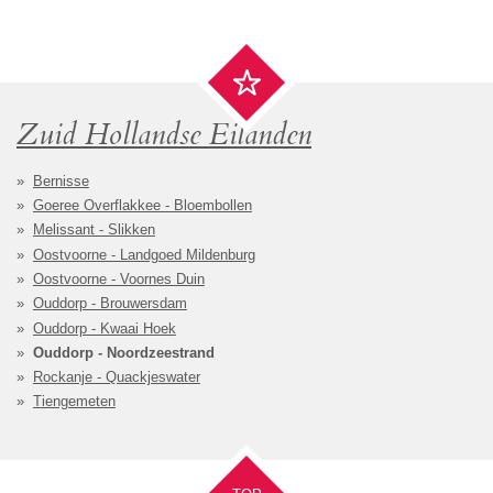
Zuid Hollandse Eilanden
Bernisse
Goeree Overflakkee - Bloembollen
Melissant - Slikken
Oostvoorne - Landgoed Mildenburg
Oostvoorne - Voornes Duin
Ouddorp - Brouwersdam
Ouddorp - Kwaai Hoek
Ouddorp - Noordzeestrand
Rockanje - Quackjeswater
Tiengemeten