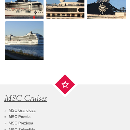
MSC Cruises
MSC Grandiosa
MSC Poesia
MSC Preziosa
MSC Splendida