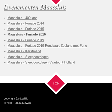
Evenementen Maassluis
Maassluis - 400 jaar
Maassluis - Furiade 2014
Maassluis - Furiade 2015
Maassluis - Furiade 2016
Maassluis - Furiade 2019
Maassluis - Furiade 2019 Rondvaart Zeeland met Furie
Maassluis - Kerstmarkt
Maassluis - Sleepbootdagen
Maassluis - Sleepbootdagen Vaartocht Holland
TOP
copyright J.vd.Willik
© 2011 - 2026 Jvdwillik