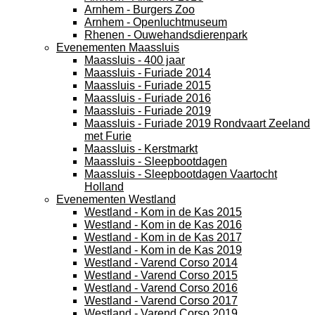
Arnhem - Burgers Zoo
Arnhem - Openluchtmuseum
Rhenen - Ouwehandsdierenpark
Evenementen Maassluis
Maassluis - 400 jaar
Maassluis - Furiade 2014
Maassluis - Furiade 2015
Maassluis - Furiade 2016
Maassluis - Furiade 2019
Maassluis - Furiade 2019 Rondvaart Zeeland
met Furie
Maassluis - Kerstmarkt
Maassluis - Sleepbootdagen
Maassluis - Sleepbootdagen Vaartocht
Holland
Evenementen Westland
Westland - Kom in de Kas 2015
Westland - Kom in de Kas 2016
Westland - Kom in de Kas 2017
Westland - Kom in de Kas 2019
Westland - Varend Corso 2014
Westland - Varend Corso 2015
Westland - Varend Corso 2016
Westland - Varend Corso 2017
Westland - Varend Corso 2019