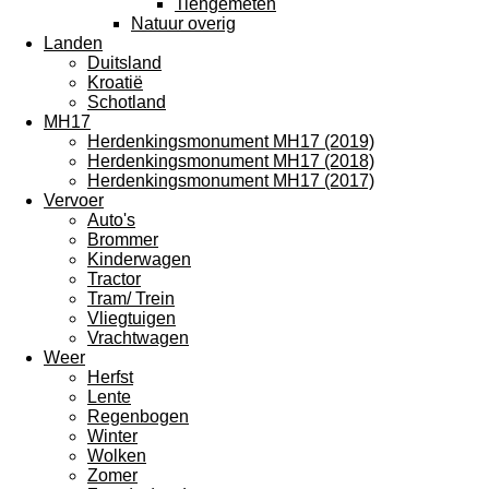
Tiengemeten
Natuur overig
Landen
Duitsland
Kroatië
Schotland
MH17
Herdenkingsmonument MH17 (2019)
Herdenkingsmonument MH17 (2018)
Herdenkingsmonument MH17 (2017)
Vervoer
Auto's
Brommer
Kinderwagen
Tractor
Tram/ Trein
Vliegtuigen
Vrachtwagen
Weer
Herfst
Lente
Regenbogen
Winter
Wolken
Zomer