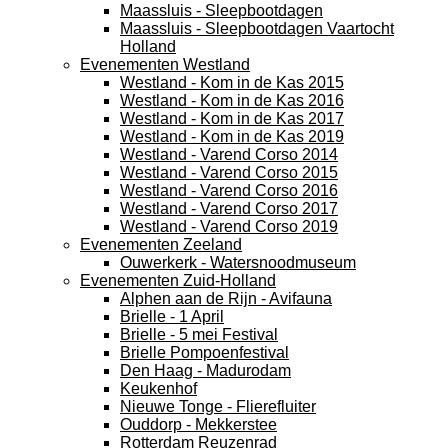
Maassluis - Sleepbootdagen
Maassluis - Sleepbootdagen Vaartocht
Holland
Evenementen Westland
Westland - Kom in de Kas 2015
Westland - Kom in de Kas 2016
Westland - Kom in de Kas 2017
Westland - Kom in de Kas 2019
Westland - Varend Corso 2014
Westland - Varend Corso 2015
Westland - Varend Corso 2016
Westland - Varend Corso 2017
Westland - Varend Corso 2019
Evenementen Zeeland
Ouwerkerk - Watersnoodmuseum
Evenementen Zuid-Holland
Alphen aan de Rijn - Avifauna
Brielle - 1 April
Brielle - 5 mei Festival
Brielle Pompoenfestival
Den Haag - Madurodam
Keukenhof
Nieuwe Tonge - Flierefluiter
Ouddorp - Mekkerstee
Rotterdam Reuzenrad