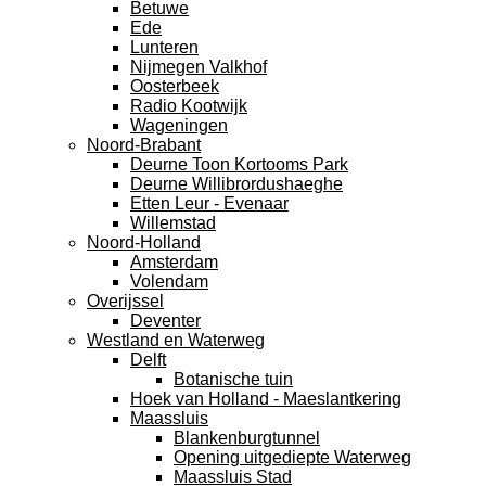
Betuwe
Ede
Lunteren
Nijmegen Valkhof
Oosterbeek
Radio Kootwijk
Wageningen
Noord-Brabant
Deurne Toon Kortooms Park
Deurne Willibrordushaeghe
Etten Leur - Evenaar
Willemstad
Noord-Holland
Amsterdam
Volendam
Overijssel
Deventer
Westland en Waterweg
Delft
Botanische tuin
Hoek van Holland - Maeslantkering
Maassluis
Blankenburgtunnel
Opening uitgediepte Waterweg
Maassluis Stad