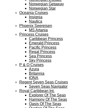
Norwegian Getaway
Norwegian Star
Oceania Cruises
Insignia
Nautica
Phoenix Seereisen
MS Artania
Princess Cruises
Caribbean Princess
Emerald Princess
Pacific Princess
Regal Princess
Sea Princess
Sky Princess
P & O Cruises
Azura
Britannia
IONA
Regent Seven Seas Cruises
Seven Seas Navigator
Royal Caribbean Int.
Explorer Of The Seas
Harmony Of The Seas
Oasis Of The Seas