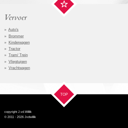
Vervoer
Auto's
Brommer
Kinderwagen
Tractor
Tram/ Trein
Vliegtuigen
Vrachtwagen
TOP
copyright J.vd.Willik
© 2011 - 2026 Jvdwillik