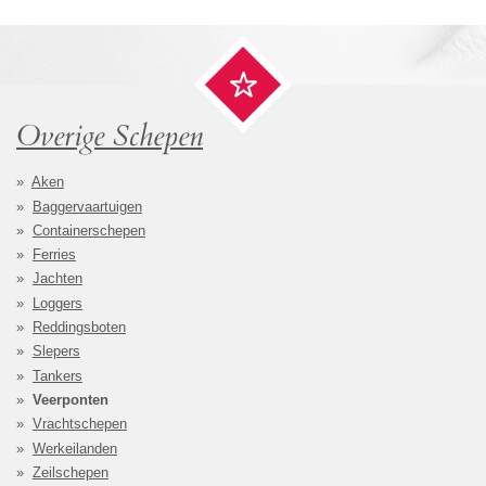
Overige Schepen
Aken
Baggervaartuigen
Containerschepen
Ferries
Jachten
Loggers
Reddingsboten
Slepers
Tankers
Veerponten
Vrachtschepen
Werkeilanden
Zeilschepen